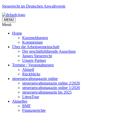
Steuerrecht im Deutschen Anwaltverein
MENÜ
Menü
Home
Kurzmeldungen
Kommentare
Über die Arbeitsgemeinschaft
Der geschäftsführende Ausschuss
Junges Steuerrecht
Unsere Partner
Termine / Veranstaltungen
Aktuell
Rückblicke
steueranwaltsmagazin online
steueranwaltsmagazin online 2/2026
steueranwaltsmagazin online 1/2026
steueranwaltsmagazin bis 2025
LiteraTour
Aktuelles
BMF
Finanzgerichte