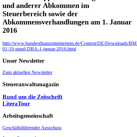
und anderer Abkommen im
Steuerbereich sowie der
Abkommensverhandlungen am 1. Januar
2016
http://www.bundesfinanzministerium.de/Content/DE/Downloads/BMF_
01-19-stand-DBA-1-januar-2016.html
Unser Newsletter
Zum aktuellen Newsletter
Steueranwaltsmagazin
Rund um die Zeitschrift
LiteraTour
Arbeitsgemeinschaft
Geschäftsführender Ausschuss