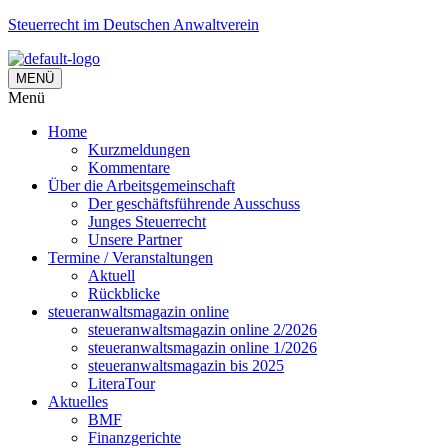
Steuerrecht im Deutschen Anwaltverein
MENÜ
Menü
Home
Kurzmeldungen
Kommentare
Über die Arbeitsgemeinschaft
Der geschäftsführende Ausschuss
Junges Steuerrecht
Unsere Partner
Termine / Veranstaltungen
Aktuell
Rückblicke
steueranwaltsmagazin online
steueranwaltsmagazin online 2/2026
steueranwaltsmagazin online 1/2026
steueranwaltsmagazin bis 2025
LiteraTour
Aktuelles
BMF
Finanzgerichte