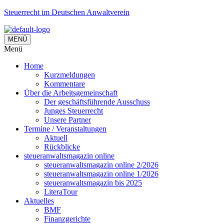
Steuerrecht im Deutschen Anwaltverein
MENÜ
Menü
Home
Kurzmeldungen
Kommentare
Über die Arbeitsgemeinschaft
Der geschäftsführende Ausschuss
Junges Steuerrecht
Unsere Partner
Termine / Veranstaltungen
Aktuell
Rückblicke
steueranwaltsmagazin online
steueranwaltsmagazin online 2/2026
steueranwaltsmagazin online 1/2026
steueranwaltsmagazin bis 2025
LiteraTour
Aktuelles
BMF
Finanzgerichte