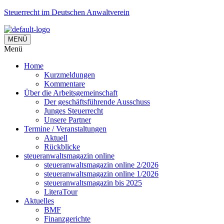
Steuerrecht im Deutschen Anwaltverein
MENÜ
Menü
Home
Kurzmeldungen
Kommentare
Über die Arbeitsgemeinschaft
Der geschäftsführende Ausschuss
Junges Steuerrecht
Unsere Partner
Termine / Veranstaltungen
Aktuell
Rückblicke
steueranwaltsmagazin online
steueranwaltsmagazin online 2/2026
steueranwaltsmagazin online 1/2026
steueranwaltsmagazin bis 2025
LiteraTour
Aktuelles
BMF
Finanzgerichte