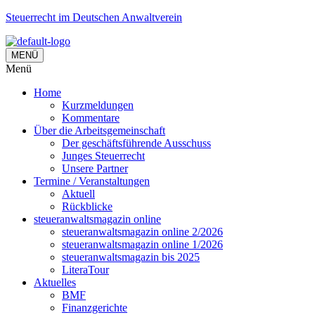
Steuerrecht im Deutschen Anwaltverein
MENÜ
Menü
Home
Kurzmeldungen
Kommentare
Über die Arbeitsgemeinschaft
Der geschäftsführende Ausschuss
Junges Steuerrecht
Unsere Partner
Termine / Veranstaltungen
Aktuell
Rückblicke
steueranwaltsmagazin online
steueranwaltsmagazin online 2/2026
steueranwaltsmagazin online 1/2026
steueranwaltsmagazin bis 2025
LiteraTour
Aktuelles
BMF
Finanzgerichte