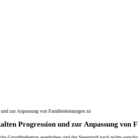
 und zur Anpassung von Familienleistungen zu
lten Progression und zur Anpassung von F
che Grundfreibetrag angehoben und der Steuertarif nach rechts versch