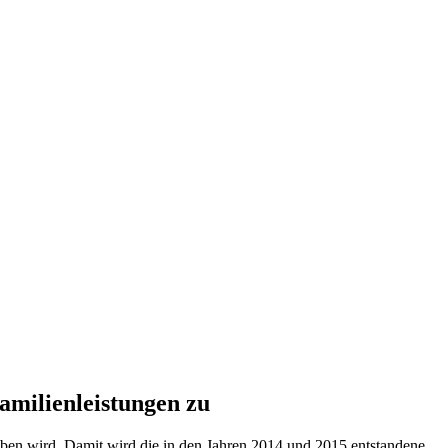
amilienleistungen zu
oben wird. Damit wird die in den Jahren 2014 und 2015 entstandene