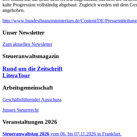
kalte Progression vollständig abgebaut. Zugleich werden mit dem Gese
angehoben.
http://www.bundesfinanzministerium.de/Content/DE/Pressemitteilun
Unser Newsletter
Zum aktuellen Newsletter
Steueranwaltsmagazin
Rund um die Zeitschrift
LiteraTour
Arbeitsgemeinschaft
Geschäftsführender Ausschuss
Junges Steuerrecht
Veranstaltungen 2026
Steueranwaltstag 2026
vom 06. bis 07.11.2026 in Frankfurt.