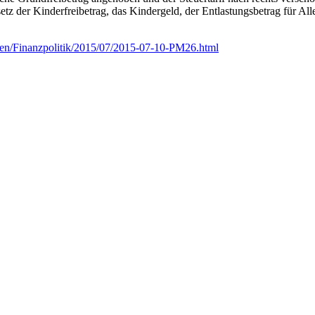
tz der Kinderfreibetrag, das Kindergeld, der Entlastungsbetrag für Al
gen/Finanzpolitik/2015/07/2015-07-10-PM26.html