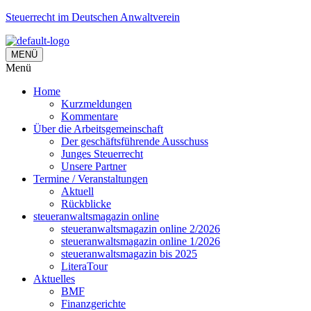
Steuerrecht im Deutschen Anwaltverein
MENÜ
Menü
Home
Kurzmeldungen
Kommentare
Über die Arbeitsgemeinschaft
Der geschäftsführende Ausschuss
Junges Steuerrecht
Unsere Partner
Termine / Veranstaltungen
Aktuell
Rückblicke
steueranwaltsmagazin online
steueranwaltsmagazin online 2/2026
steueranwaltsmagazin online 1/2026
steueranwaltsmagazin bis 2025
LiteraTour
Aktuelles
BMF
Finanzgerichte