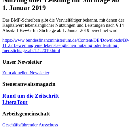
1. Januar 2019
Das BMF-Schreiben gibt die Vervielfältiger bekannt, mit denen der
Kapitalwert lebenslänglicher Nutzungen und Leistungen nach § 14
Absatz 1 BewG für Stichtage ab 1. Januar 2019 berechnet wird.
https://www.bundesfinanzministerium.de/Content/DE/Downloads/BMF
11-22-bewertung-eine-lebenslaenglichen-nutzung-oder-leistung-
fuer-stichtage-ab-1-1-2019.html
Unser Newsletter
Zum aktuellen Newsletter
Steueranwaltsmagazin
Rund um die Zeitschrift
LiteraTour
Arbeitsgemeinschaft
Geschäftsführender Ausschuss