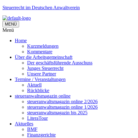
Steuerrecht im Deutschen Anwaltverein
MENÜ
Menü
Home
Kurzmeldungen
Kommentare
Über die Arbeitsgemeinschaft
Der geschäftsführende Ausschuss
Junges Steuerrecht
Unsere Partner
Termine / Veranstaltungen
Aktuell
Rückblicke
steueranwaltsmagazin online
steueranwaltsmagazin online 2/2026
steueranwaltsmagazin online 1/2026
steueranwaltsmagazin bis 2025
LiteraTour
Aktuelles
BMF
Finanzgerichte