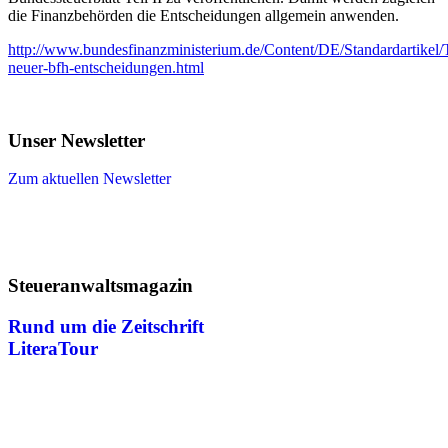
die Finanzbehörden die Entscheidungen allgemein anwenden.
http://www.bundesfinanzministerium.de/Content/DE/Standardartike
neuer-bfh-entscheidungen.html
Unser Newsletter
Zum aktuellen Newsletter
Steueranwaltsmagazin
Rund um die Zeitschrift
LiteraTour