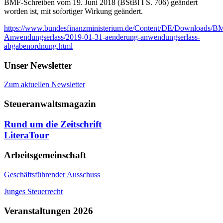
BMF-Schreiben vom 19. Juni 2018 (BStBl I S. 706) geändert
worden ist, mit sofortiger Wirkung geändert.
https://www.bundesfinanzministerium.de/Content/DE/Downloads/
Anwendungserlass/2019-01-31-aenderung-anwendungserlass-
abgabenordnung.html
Unser Newsletter
Zum aktuellen Newsletter
Steueranwaltsmagazin
Rund um die Zeitschrift
LiteraTour
Arbeitsgemeinschaft
Geschäftsführender Ausschuss
Junges Steuerrecht
Veranstaltungen 2026