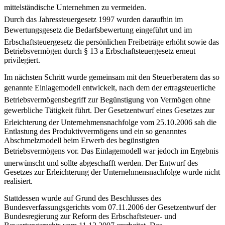
mittelständische Unternehmen zu vermeiden.
Durch das Jahressteuergesetz 1997 wurden daraufhin im
Bewertungsgesetz die Bedarfsbewertung eingeführt und im
Erbschaftsteuergesetz die persönlichen Freibeträge erhöht sowie das
Betriebsvermögen durch § 13 a Erbschaftsteuergesetz erneut
privilegiert.
Im nächsten Schritt wurde gemeinsam mit den Steuerberatern das so
genannte Einlagemodell entwickelt, nach dem der ertragsteuerliche
Betriebsvermögensbegriff zur Begünstigung von Vermögen ohne
gewerbliche Tätigkeit führt. Der Gesetzentwurf eines Gesetzes zur
Erleichterung der Unternehmensnachfolge vom 25.10.2006 sah die
Entlastung des Produktivvermögens und ein so genanntes
Abschmelzmodell beim Erwerb des begünstigten
Betriebsvermögens vor. Das Einlagemodell war jedoch im Ergebnis
unerwünscht und sollte abgeschafft werden. Der Entwurf des
Gesetzes zur Erleichterung der Unternehmensnachfolge wurde nicht
realisiert.
Stattdessen wurde auf Grund des Beschlusses des
Bundesverfassungsgerichts vom 07.11.2006 der Gesetzentwurf der
Bundesregierung zur Reform des Erbschaftsteuer- und