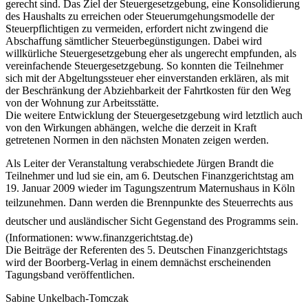
gerecht sind. Das Ziel der Steuergesetzgebung, eine Konsolidierung
des Haushalts zu erreichen oder Steuerumgehungsmodelle der
Steuerpflichtigen zu vermeiden, erfordert nicht zwingend die
Abschaffung sämtlicher Steuerbegünstigungen. Dabei wird
willkürliche Steuergesetzgebung eher als ungerecht empfunden, als
vereinfachende Steuergesetzgebung. So konnten die Teilnehmer
sich mit der Abgeltungssteuer eher einverstanden erklären, als mit
der Beschränkung der Abziehbarkeit der Fahrtkosten für den Weg
von der Wohnung zur Arbeitsstätte.
Die weitere Entwicklung der Steuergesetzgebung wird letztlich auch
von den Wirkungen abhängen, welche die derzeit in Kraft
getretenen Normen in den nächsten Monaten zeigen werden.
Als Leiter der Veranstaltung verabschiedete Jürgen Brandt die
Teilnehmer und lud sie ein, am 6. Deutschen Finanzgerichtstag am
19. Januar 2009 wieder im Tagungszentrum Maternushaus in Köln
teilzunehmen. Dann werden die Brennpunkte des Steuerrechts aus
deutscher und ausländischer Sicht Gegenstand des Programms sein.
(Informationen: www.finanzgerichtstag.de)
Die Beiträge der Referenten des 5. Deutschen Finanzgerichtstags
wird der Boorberg-Verlag in einem demnächst erscheinenden
Tagungsband veröffentlichen.
Sabine Unkelbach-Tomczak