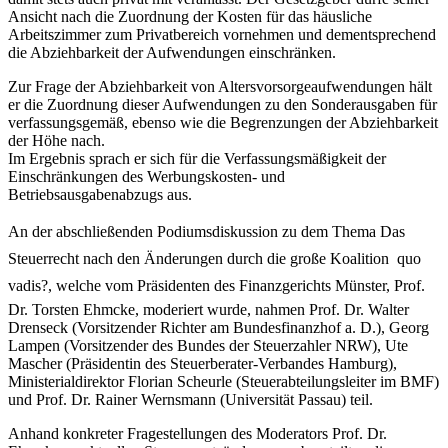
Ansicht nach die Zuordnung der Kosten für das häusliche
Arbeitszimmer zum Privatbereich vornehmen und dementsprechend
die Abziehbarkeit der Aufwendungen einschränken.
Zur Frage der Abziehbarkeit von Altersvorsorgeaufwendungen hält
er die Zuordnung dieser Aufwendungen zu den Sonderausgaben für
verfassungsgemäß, ebenso wie die Begrenzungen der Abziehbarkeit
der Höhe nach.
Im Ergebnis sprach er sich für die Verfassungsmäßigkeit der
Einschränkungen des Werbungskosten- und
Betriebsausgabenabzugs aus.
An der abschließenden Podiumsdiskussion zu dem Thema Das
Steuerrecht nach den Änderungen durch die große Koalition  quo
vadis?, welche vom Präsidenten des Finanzgerichts Münster, Prof.
Dr. Torsten Ehmcke, moderiert wurde, nahmen Prof. Dr. Walter
Drenseck (Vorsitzender Richter am Bundesfinanzhof a. D.), Georg
Lampen (Vorsitzender des Bundes der Steuerzahler NRW), Ute
Mascher (Präsidentin des Steuerberater-Verbandes Hamburg),
Ministerialdirektor Florian Scheurle (Steuerabteilungsleiter im BMF)
und Prof. Dr. Rainer Wernsmann (Universität Passau) teil.
Anhand konkreter Fragestellungen des Moderators Prof. Dr.