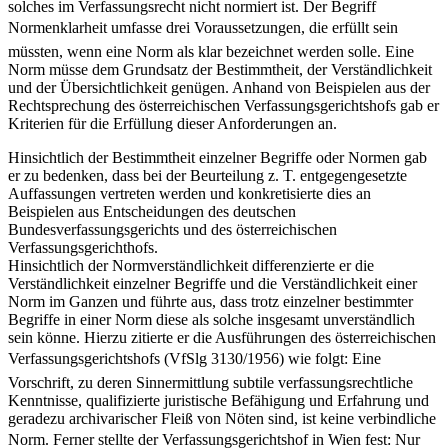
solches im Verfassungsrecht nicht normiert ist. Der Begriff
Normenklarheit umfasse drei Voraussetzungen, die erfüllt sein
müssten, wenn eine Norm als klar bezeichnet werden solle. Eine
Norm müsse dem Grundsatz der Bestimmtheit, der Verständlichkeit
und der Übersichtlichkeit genügen. Anhand von Beispielen aus der
Rechtsprechung des österreichischen Verfassungsgerichtshofs gab er
Kriterien für die Erfüllung dieser Anforderungen an.
Hinsichtlich der Bestimmtheit einzelner Begriffe oder Normen gab
er zu bedenken, dass bei der Beurteilung z. T. entgegengesetzte
Auffassungen vertreten werden und konkretisierte dies an
Beispielen aus Entscheidungen des deutschen
Bundesverfassungsgerichts und des österreichischen
Verfassungsgerichthofs.
Hinsichtlich der Normverständlichkeit differenzierte er die
Verständlichkeit einzelner Begriffe und die Verständlichkeit einer
Norm im Ganzen und führte aus, dass trotz einzelner bestimmter
Begriffe in einer Norm diese als solche insgesamt unverständlich
sein könne. Hierzu zitierte er die Ausführungen des österreichischen
Verfassungsgerichtshofs (VfSlg 3130/1956) wie folgt: Eine
Vorschrift, zu deren Sinnermittlung subtile verfassungsrechtliche
Kenntnisse, qualifizierte juristische Befähigung und Erfahrung und
geradezu archivarischer Fleiß von Nöten sind, ist keine verbindliche
Norm. Ferner stellte der Verfassungsgerichtshof in Wien fest: Nur