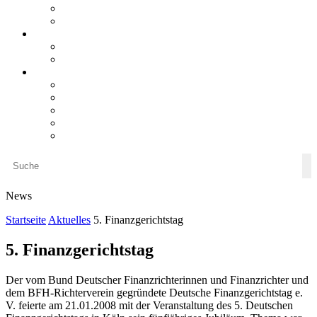
steueranwaltsmagazin bis 2025
LiteraTour
Aktuelles
BMF
Finanzgerichte
Newsletter
Newsletter 5/2026
Newsletter 4/2026
Newsletter 3/2026
Newsletter 2/2026
Newsletter 1/2026
News
Startseite
Aktuelles
5. Finanzgerichtstag
5. Finanzgerichtstag
Der vom Bund Deutscher Finanzrichterinnen und Finanzrichter und
dem BFH-Richterverein gegründete Deutsche Finanzgerichtstag e.
V. feierte am 21.01.2008 mit der Veranstaltung des 5. Deutschen