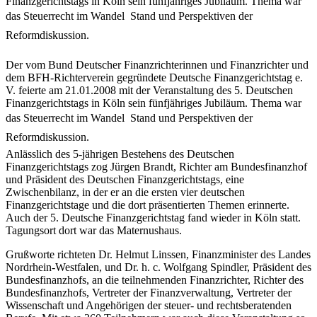
Finanzgerichtstags in Köln sein fünfjähriges Jubiläum. Thema war
das Steuerrecht im Wandel  Stand und Perspektiven der
Reformdiskussion.
Der vom Bund Deutscher Finanzrichterinnen und Finanzrichter und
dem BFH-Richterverein gegründete Deutsche Finanzgerichtstag e.
V. feierte am 21.01.2008 mit der Veranstaltung des 5. Deutschen
Finanzgerichtstags in Köln sein fünfjähriges Jubiläum. Thema war
das Steuerrecht im Wandel  Stand und Perspektiven der
Reformdiskussion.
Anlässlich des 5-jährigen Bestehens des Deutschen
Finanzgerichtstags zog Jürgen Brandt, Richter am Bundesfinanzhof
und Präsident des Deutschen Finanzgerichtstags, eine
Zwischenbilanz, in der er an die ersten vier deutschen
Finanzgerichtstage und die dort präsentierten Themen erinnerte.
Auch der 5. Deutsche Finanzgerichtstag fand wieder in Köln statt.
Tagungsort dort war das Maternushaus.
Grußworte richteten Dr. Helmut Linssen, Finanzminister des Landes
Nordrhein-Westfalen, und Dr. h. c. Wolfgang Spindler, Präsident des
Bundesfinanzhofs, an die teilnehmenden Finanzrichter, Richter des
Bundesfinanzhofs, Vertreter der Finanzverwaltung, Vertreter der
Wissenschaft und Angehörigen der steuer- und rechtsberatenden