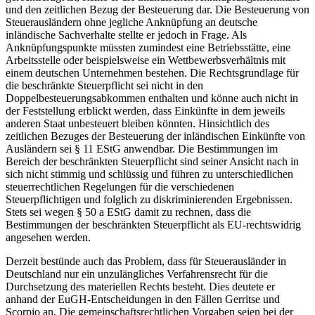
und den zeitlichen Bezug der Besteuerung dar. Die Besteuerung von
Steuerausländern ohne jegliche Anknüpfung an deutsche
inländische Sachverhalte stellte er jedoch in Frage. Als
Anknüpfungspunkte müssten zumindest eine Betriebsstätte, eine
Arbeitsstelle oder beispielsweise ein Wettbewerbsverhältnis mit
einem deutschen Unternehmen bestehen. Die Rechtsgrundlage für
die beschränkte Steuerpflicht sei nicht in den
Doppelbesteuerungsabkommen enthalten und könne auch nicht in
der Feststellung erblickt werden, dass Einkünfte in dem jeweils
anderen Staat unbesteuert bleiben könnten. Hinsichtlich des
zeitlichen Bezuges der Besteuerung der inländischen Einkünfte von
Ausländern sei § 11 EStG anwendbar. Die Bestimmungen im
Bereich der beschränkten Steuerpflicht sind seiner Ansicht nach in
sich nicht stimmig und schlüssig und führen zu unterschiedlichen
steuerrechtlichen Regelungen für die verschiedenen
Steuerpflichtigen und folglich zu diskriminierenden Ergebnissen.
Stets sei wegen § 50 a EStG damit zu rechnen, dass die
Bestimmungen der beschränkten Steuerpflicht als EU-rechtswidrig
angesehen werden.
Derzeit bestünde auch das Problem, dass für Steuerausländer in
Deutschland nur ein unzulängliches Verfahrensrecht für die
Durchsetzung des materiellen Rechts besteht. Dies deutete er
anhand der EuGH-Entscheidungen in den Fällen Gerritse und
Scorpio an. Die gemeinschaftsrechtlichen Vorgaben seien bei der