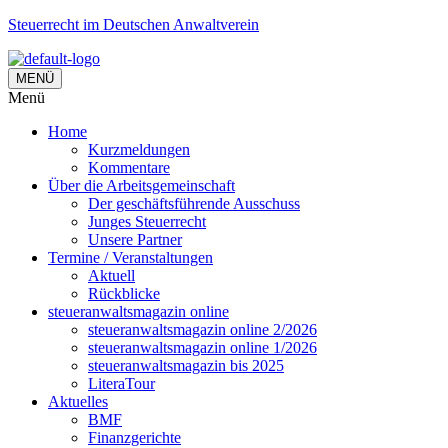
Steuerrecht im Deutschen Anwaltverein
MENÜ
Menü
Home
Kurzmeldungen
Kommentare
Über die Arbeitsgemeinschaft
Der geschäftsführende Ausschuss
Junges Steuerrecht
Unsere Partner
Termine / Veranstaltungen
Aktuell
Rückblicke
steueranwaltsmagazin online
steueranwaltsmagazin online 2/2026
steueranwaltsmagazin online 1/2026
steueranwaltsmagazin bis 2025
LiteraTour
Aktuelles
BMF
Finanzgerichte